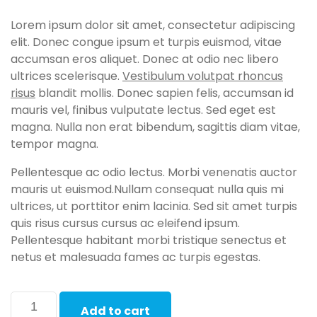
Lorem ipsum dolor sit amet, consectetur adipiscing
elit. Donec congue ipsum et turpis euismod, vitae
accumsan eros aliquet. Donec at odio nec libero
ultrices scelerisque.
Vestibulum volutpat rhoncus
risus
blandit mollis. Donec sapien felis, accumsan id
mauris vel, finibus vulputate lectus. Sed eget est
magna. Nulla non erat bibendum, sagittis diam vitae,
tempor magna.
Pellentesque ac odio lectus. Morbi venenatis auctor
mauris ut euismod.Nullam consequat nulla quis mi
ultrices, ut porttitor enim lacinia. Sed sit amet turpis
quis risus cursus cursus ac eleifend ipsum.
Pellentesque habitant morbi tristique senectus et
netus et malesuada fames ac turpis egestas.
Add to cart