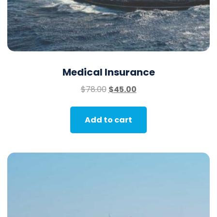
Medical Insurance
$
78.00
$
45.00
Add to cart