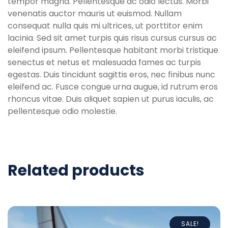
tempor magna. Pellentesque ac odio lectus. Morbi
venenatis auctor mauris ut euismod. Nullam
consequat nulla quis mi ultrices, ut porttitor enim
lacinia. Sed sit amet turpis quis risus cursus cursus ac
eleifend ipsum. Pellentesque habitant morbi tristique
senectus et netus et malesuada fames ac turpis
egestas. Duis tincidunt sagittis eros, nec finibus nunc
eleifend ac. Fusce congue urna augue, id rutrum eros
rhoncus vitae. Duis aliquet sapien ut purus iaculis, ac
pellentesque odio molestie.
Related products
SALE!