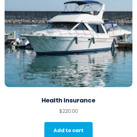
Health Insurance
$
220.00
Add to cart