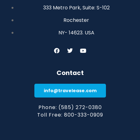
333 Metro Park, Suite: S-102
Rochester
NY- 14623. USA
Contact
info@travelease.com
Phone: (585) 272-0380
Toll Free: 800-333-0909